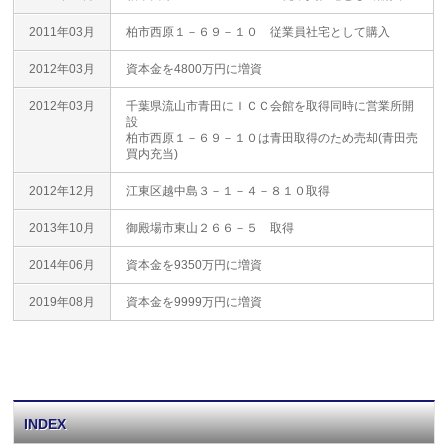
2011年03月
柏市西原１－６９－１０ 従業員社宅として購入
2012年03月
資本金を4800万円に増資
2012年03月
千葉県流山市青田にＩＣＣ会館を取得同時に営業所開
設
柏市西原１－６９－１０は青田取得のため売却(青田売
買内充当)
2012年12月
江東区越中島３－１－４－８１０取得
2013年10月
御殿場市東山２６６－５ 取得
2014年06月
資本金を9350万円に増資
2019年08月
資本金を9999万円に増資
INDEX