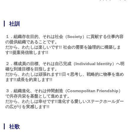
社訓
１．組織存在目的、それは社会（Society）に貢献する仕事内容
の提供組織であることです。
だから、わたしは楽しいです!! 社会の需要を論理的に構築しま
す!!提案発信致します!!
２．構成員の目標、それは自己完成（Individual Identity）へ明
確な到達目標を目指します。
だから、わたしは頑張れます!!日々思考し、戦略的に物事を進め
ます!!成長を約束します!!
３．組織進化、それは仲間創造（Cosmopolitan Friendship）
で共存共栄を基盤として進めます。
だから、わたしは幸せです!!進化する愛しいステークホールダー
の広がりを実感します!!
社歌