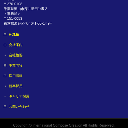
〒270-0108
千葉県流山市深井新田145-2
＜事務所＞
〒151-0053
東京都渋谷区代々木1-55-14 9F
HOME
会社案内
会社概要
事業内容
採用情報
新卒採用
キャリア採用
お問い合わせ
Copyright ©
International Compose Creation
All Rights Reserved.