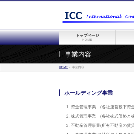
トップページ
HOME
事業内容
HOME
»
事業内容
ホールディング事業
資金管理事業 (各社運営投下資
株式管理事業 (各社株式価格と
不動産管理事業(所有不動産の賃