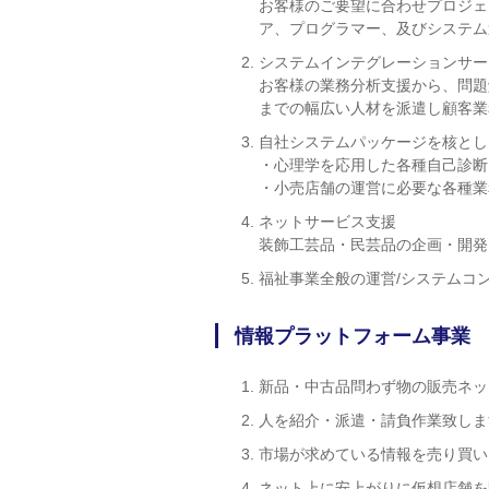
お客様のご要望に合わせプロジェ
ア、プログラマー、及びシステム
システムインテグレーションサー
お客様の業務分析支援から、問題
までの幅広い人材を派遣し顧客業
自社システムパッケージを核とし
・心理学を応用した各種自己診断
・小売店舗の運営に必要な各種業
ネットサービス支援
装飾工芸品・民芸品の企画・開発
福祉事業全般の運営/システムコ
情報プラットフォーム事業
新品・中古品問わず物の販売ネッ
人を紹介・派遣・請負作業致しま
市場が求めている情報を売り買い
ネット上に安上がりに仮想店舗を