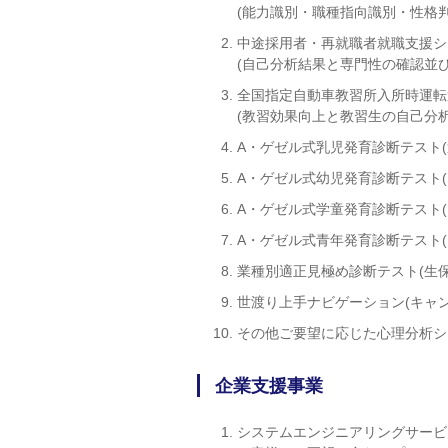
(能力識別・職種指向識別・性格
中途採用者・再就職者就職支援シ
(自己分析結果と専門性の確認並
全国指定自動車教習所入所時運転
(教習効果向上と教習生の自己分析
A・ゲゼル式乳児発育診断テスト
A・ゲゼル式幼児発育診断テスト
A・ゲゼル式学童発育診断テスト
A・ゲゼル式青年発育診断テスト
業種別適正見極め診断テスト(生保
世渡り上手ナビゲーション(キャ
その他ご要望に応じた心理分析シ
企業支援事業
システムエンジニアリングサービ