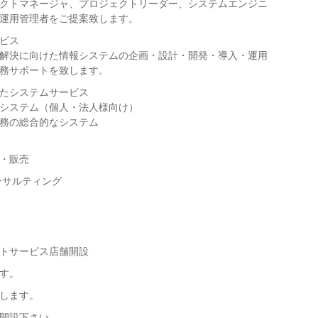
クトマネージャ、プロジェクトリーダー、システムエンジニ
運用管理者をご提案致します。
ビス
解決に向けた情報システムの企画・設計・開発・導入・運用
務サポートを致します。
たシステムサービス
システム（個人・法人様向け）
務の総合的なシステム
・販売
ンサルティング
トサービス店舗開設
す。
します。
開設下さい。