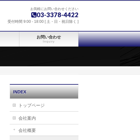
お気軽にお問い合わせください
03-3378-4422
受付時間 9:00 - 18:00 [ 土・日・祝日除く ]
お問い合わせ
Inquiry
INDEX
トップページ
会社案内
会社概要