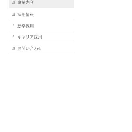
事業内容
採用情報
新卒採用
キャリア採用
お問い合わせ